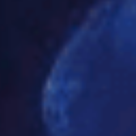
全球足球巨星影响力解析与传奇故事分享
2026-07-31
19 次阅读