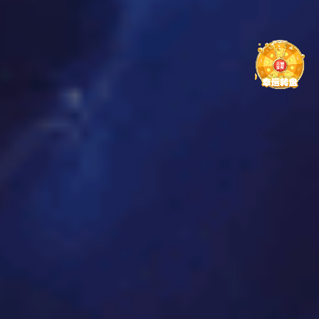
超模与足球明星的浪漫交织在闪耀的聚光灯下的爱情故
事
2026-07-31
21 次阅读
足球明星魅力头像女生精选展示让你爱不释手的美丽瞬
间
2026-07-31
23 次阅读