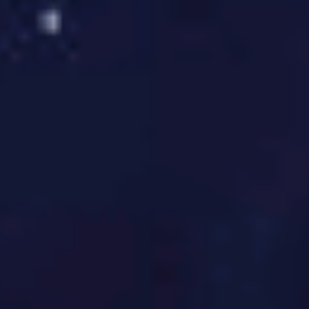
广州羽毛球队实力强劲最新个人能力排名前十选手揭晓
2026-08-02
14 次阅读
上海篮球队的战术解析与控制力探讨深度分析