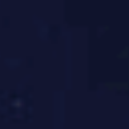
最新退役足球明星揭晓引发球迷热议与怀旧情怀
2026-08-03
14 次阅读