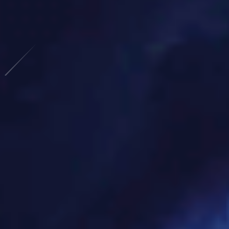
卡通足球明星签名图片汇总展现球场魅力与个性风采
2026-07-31
22 次阅读
足球明星主题装饰图案设计创意方案探索与应用分析
2026-07-31
19 次阅读