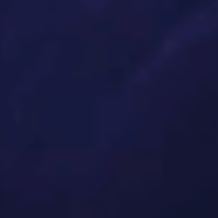
足球明星与儿童们的梦想对话激励未来的足球之星成长
之路
2026-07-30
27 次阅读
成都乒乓球队意识排名创新高引发全国关注助力乒乓球
发展新篇章
2026-07-30
23 次阅读