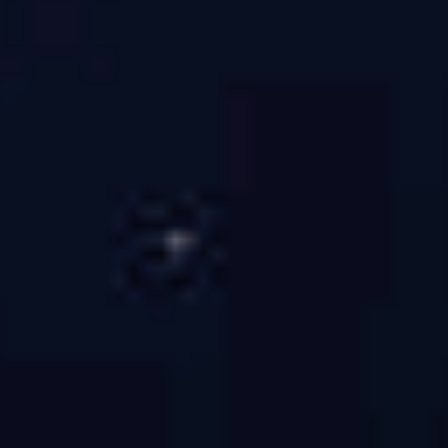
南京篮球队在奥运会上的节奏表现分析与点评探讨
2026-07-28
28 次阅读
韩国足球明星八卦揭秘他们的私生活与场外趣事
2026-07-28
29 次阅读