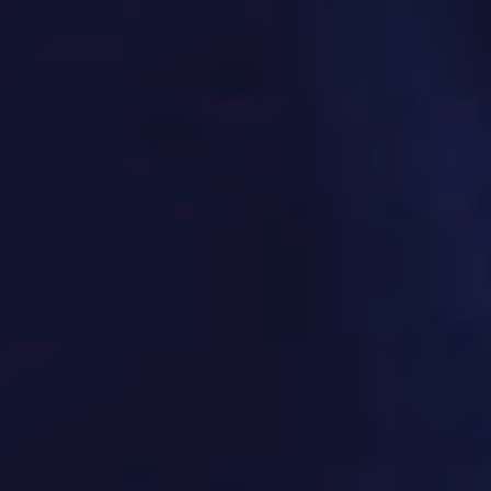
2026-08-01
19 次阅读
一位名叫尔的足球明星的传奇故事与辉煌成就揭秘
2026-08-01
19 次阅读