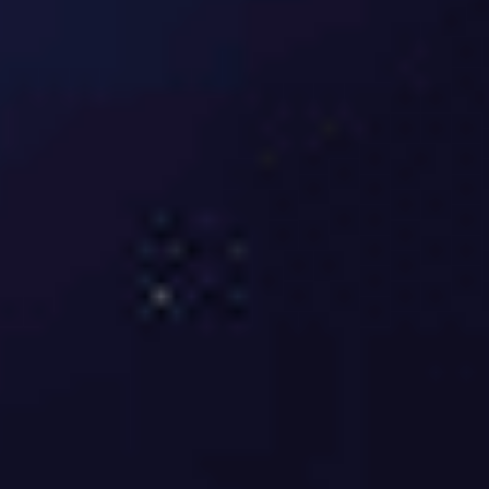
量与启示
2026-07-30
24 次阅读
铁丝箍树下的足球明星梦与成长之路
2026-07-30
25 次阅读