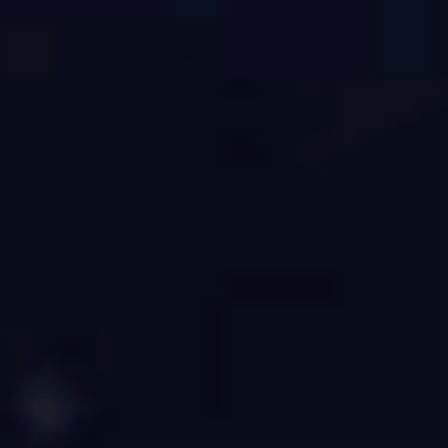
最白足球明星排行榜揭晓谁是绿茵场上的白皙之王
2026-07-28
24 次阅读